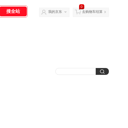
0
我的京东
去购物车结算