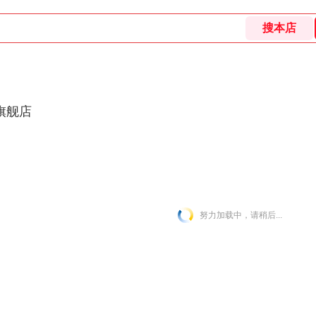
旗舰店
努力加载中，请稍后...