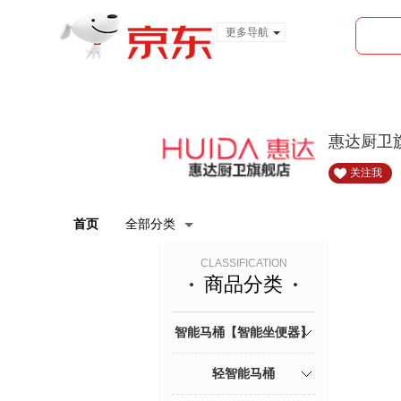
更多导航
服装城
食品
金融
惠达厨卫
关注我
首页
全部分类
CLASSIFICATION
商品分类
智能马桶【智能坐便器】
轻智能马桶